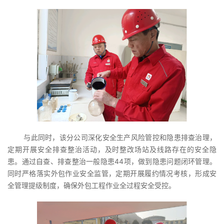
与此同时，该分公司深化安全生产风险管控和隐患排查治理，
定期开展安全排查整治活动，及时整改场站及线路存在的安全隐
患。通过自查、排查整治一般隐患44项，做到隐患问题闭环管理。
同时严格落实外包作业安全监管，定期开展履约情况考核，形成安
全管理提级制度，确保外包工程作业全过程安全受控。