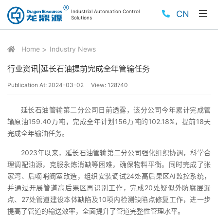
Industrial Automation Control
CN
Solutions
Home
Industry News
行业资讯|延长石油提前完成全年管输任务
Publication At:
2024-03-02
View:
128740
延长石油管输第二分公司日前透露，该分公司今年累计完成管
输原油159.40万吨，完成全年计划156万吨的102.18%，提前18天
完成全年输油任务。
2023年以来，延长石油管输第二分公司强化组织协调，科学合
理调配油源，克服永炼消缺等困难，确保物料平衡。同时完成了张
家湾、后嘀哨阀室改造，组织安装调试24处高后果区AI监控系统，
并通过开展管道高后果区再识别工作，完成20处疑似外防腐层漏
点、27处管道建设本体缺陷及10项内检测缺陷点修复工作，进一步
提高了管道的输送效率，全面提升了管道完整性管理水平。