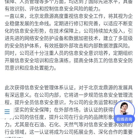
保障、人员管理等多个方面，均达到了国际先进水平，具备
有效识别、评估和控制信息安全风险的能力。
一直以来，北京龙鼎源高度重视信息安全工作，将其视为企
业稳健发展的生命线。定期进行修订和完善，以适应不断变
化的信息安全形势，在技术保障上，公司持续加大投入，引
进先进的网络安全防护设备和数据加密技术，建立了多层级
的安全防护体系，有效抵御外部攻击和内部数据泄露风险。
同时，公司还十分注重人员的信息安全意识培养，定期组织
开展信息安全培训和应急演练，提高全体员工的信息安全防
范意识和应急处置能力。
此次获得信息安全管理体系认证，对于北京龙鼎源的发展具
有深远意义。在公司内部，它将进一步规范信息安全管理流
程，提升全员信息安全意识，为公司的业务运营和技术创新
提供坚实的安全保障；在外部市场，该认证的获得将增强客
户对公司的信任度，提升公司在行业内的品牌形象和竞争
力。尤其是在石油、石化、天然气等对信息安全要求极高的
行业领域，这一认证将成为公司拓展业务、深化合作的重要