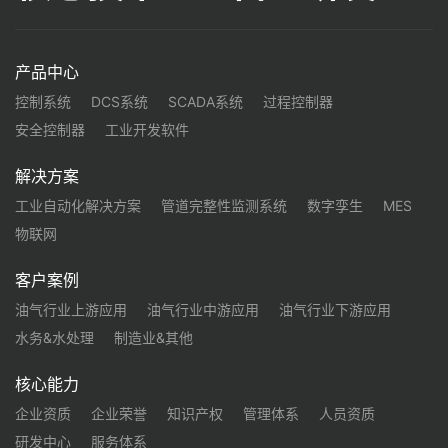
产品中心
控制系统
DCS系统
SCADA系统
过程控制器
安全控制器
工业开发软件
解决方案
工业自动化解决方案
管道完整性监测系统
数字孪生
MES
物联网
客户案例
油气行业上游应用
油气行业中游应用
油气行业下游应用
水务&水处理
制造业&其他
核心能力
企业资质
企业荣誉
知识产权
管理体系
人员资质
研发中心
服务体系