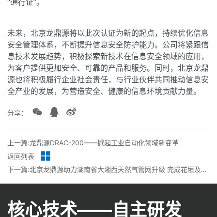
“通行证”。
未来，北京龙鼎源将以此次认证为新的起点，持续优化信息
安全管理体系，不断提升信息安全防护能力。公司将紧跟信
息技术发展趋势，积极探索新技术在信息安全领域的应用，
为客户提供更加安全、可靠的产品和服务。同时，北京龙鼎
源也将积极履行企业社会责任，与行业伙伴共同推动信息安
全产业的发展，为营造安全、健康的信息环境贡献力量。
分享：
上一篇:龙鼎源DRAC-200——掀起工业自动化领域新变革
返回列表
下一篇:北京龙鼎源助力湖南省大湘西天然气管网升级 完成花垣及保靖站控逻辑修改调试
核心技术——自主研发