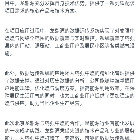
目中，龙鼎源充分发挥自身技术优势，提供了一系列适配该
项目需求的核心产品与技术方案。
在项目应用过程中，龙鼎源的数据远传系统实现了对枣强中
燃燃气网络全范围的数据覆盖与实时监控。系统覆盖了枣强
县内的门站、调压站、工商业用户及居民小区等各类燃气设
施。
此外，数据远传系统的应用还为枣强中燃的精细化管理提供
了数据支撑。通过对历史数据的分析，公司能够精准掌握用
户用能规律，优化燃气调度方案，提高能源利用效率。在保
障居民生活用气的同时，也为工商业用户提供了更加稳定的
燃气供应，助力当地企业生产经营。
此次北京龙鼎源与枣强中燃的合作，是能源行业智能化发展
的一次成功实践。龙鼎源凭借先进的技术产品和专业的服务
能力，为枣强中燃打造了一套高效、可靠的数据远传系统，