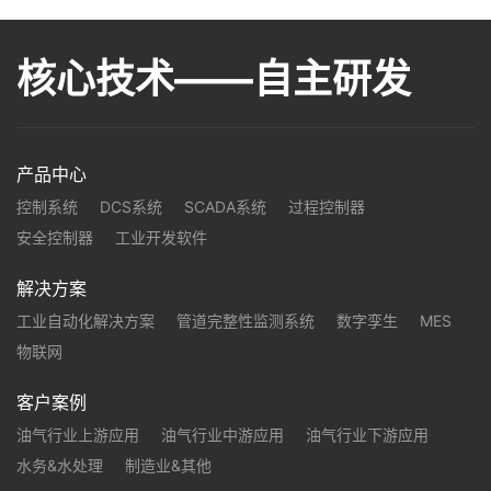
核心技术——自主研发
产品中心
控制系统
DCS系统
SCADA系统
过程控制器
安全控制器
工业开发软件
解决方案
工业自动化解决方案
管道完整性监测系统
数字孪生
MES
物联网
客户案例
油气行业上游应用
油气行业中游应用
油气行业下游应用
水务&水处理
制造业&其他