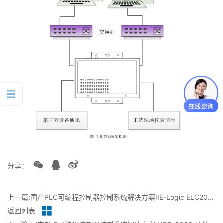
分享：
上一篇:国产PLC可编程控制器控制系统解决方案IIE-Logic ELC200 硬件-参数
返回列表