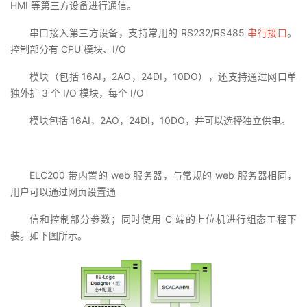
HMI 等第三方设备进行通信。
串口接入第三方设备，支持常用的 RS232/RS485
串行接口
。
控制部分有 CPU 模块、I/O
模块（包括 16AI，2AO，24DI，10DO），还支持通过网口单
独外扩 3 个 I/O 模块，每个 I/O
模块包括 16AI，2AO，24DI，10DO，并可以选择独立供电。
ELC200 带内置的 web 服务器，与常规的 web 服务器相同，
用户可以通过网页设置通
信和控制部分参数；同时使用 C 端的上位机进行组态工程下
装。如下图所示。