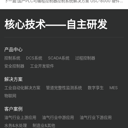
下一篇:国产PLC可编程控制器控制系统解决方案 USC-8000 硬件-设计丨龙鼎源
核心技术——自主研发
产品中心
控制系统
DCS系统
SCADA系统
过程控制器
安全控制器
工业开发软件
解决方案
工业自动化解决方案
管道完整性监测系统
数字孪生
MES
物联网
客户案例
油气行业上游应用
油气行业中游应用
油气行业下游应用
水务&水处理
制造业&其他