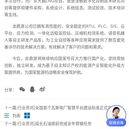
多次合作，为广东大鹏LNG项目，管道涂敷数字化控制技术研究项
目等提供软硬件采购、系统设计、系统组态、测试验收、技术培训
等支持。
龙鼎源公司已拥有高性能的、安全稳定的RTU、PLC、SIS、云
平台、应力检测、一体化远程监控站、压缩机检测系统、语音机器
人等自主研发产品库，为工业自控等各种应用需求提供了数百套完
善详尽的技术解决方案，有效解决了客户的问题和需求。
今后，龙鼎源将继续响应国家号召大力推行国产化，坚持原始
创新，独立研发，成为基于自主知识产权的能源产业智能化升级方
案提供商，为国家能源的战略安全保驾护航。
分享：
上一篇:行业资讯|全国首个瓦斯电厂智慧平台建设标准正式实施
返回列表
下一篇:行业资讯|延长石油提前完成全年管输任务