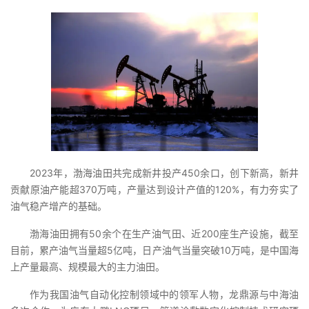
2023年，渤海油田共完成新井投产450余口，创下新高，新井
贡献原油产能超370万吨，产量达到设计产值的120%，有力夯实了
油气稳产增产的基础。
渤海油田拥有50余个在生产油气田、近200座生产设施，截至
目前，累产油气当量超5亿吨，日产油气当量突破10万吨，是中国海
上产量最高、规模最大的主力油田。
作为我国油气自动化控制领域中的领军人物，龙鼎源与中海油