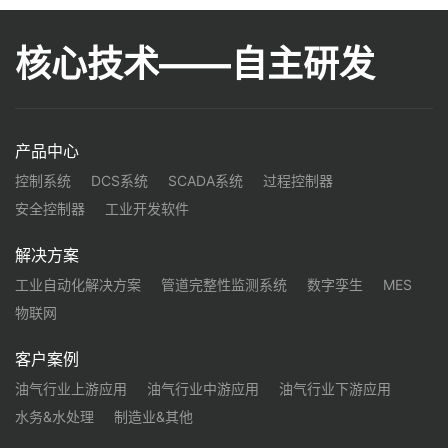
核心技术——自主研发
产品中心
控制系统
DCS系统
SCADA系统
过程控制器
安全控制器
工业开发软件
解决方案
工业自动化解决方案
管道完整性监测系统
数字孪生
MES
物联网
客户案例
油气行业上游应用
油气行业中游应用
油气行业下游应用
水务&水处理
制造业&其他