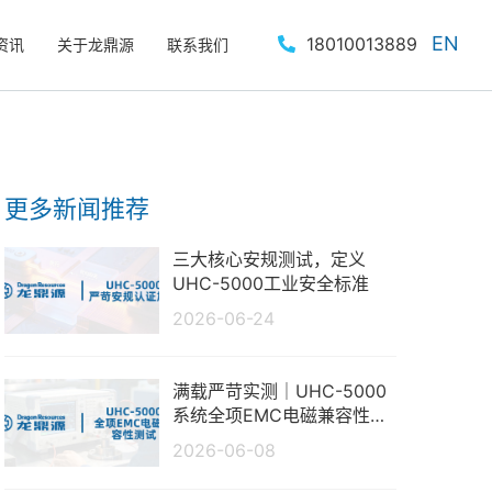
EN
18010013889
资讯
关于龙鼎源
联系我们
更多新闻推荐
三大核心安规测试，定义
UHC-5000工业安全标准
2026-06-24
满载严苛实测｜UHC-5000
系统全项EMC电磁兼容性测
试报告
2026-06-08