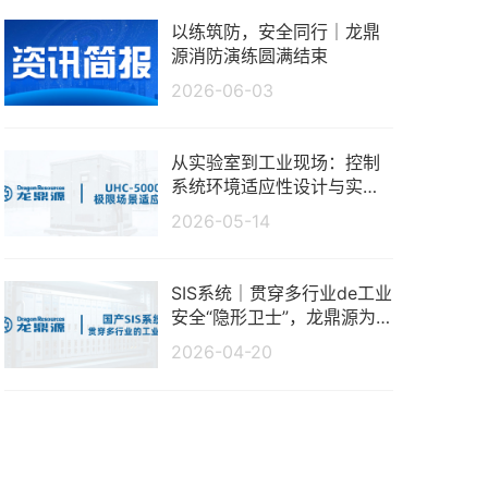
以练筑防，安全同行｜龙鼎
源消防演练圆满结束
2026-06-03
从实验室到工业现场：控制
系统环境适应性设计与实测
分析
2026-05-14
SIS系统｜贯穿多行业de工业
安全“隐形卫士”，龙鼎源为
生产保驾护航
2026-04-20