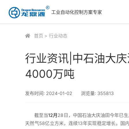
工业自动化控制方案专家
首页
行业动态
行业资讯|中石油大
4000万吨
发布时间:
2024-01-02
浏览量:
355813
截至当
12月
28日，中国石油大庆油田今年已生产
天然气58亿立方米，连续13年实现稳定增长。国内