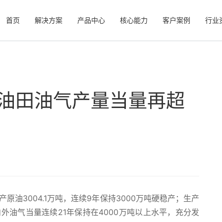
首页
解决方案
产品中心
核心能力
客户案例
行业
庆油田油气产量当量再超
原油3004.1万吨，连续9年保持3000万吨硬稳产；生产
外油气当量连续21年保持在4000万吨以上水平，充分发