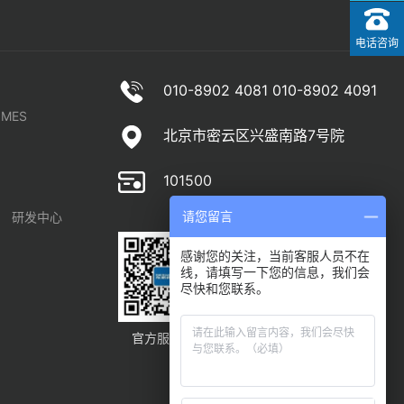
电话咨询
010-8902 4081 010-8902 4091
MES
北京市密云区兴盛南路7号院
101500
研发中心
请您留言
感谢您的关注，当前客服人员不在
线，请填写一下您的信息，我们会
尽快和您联系。
官方服务号
官方订阅号