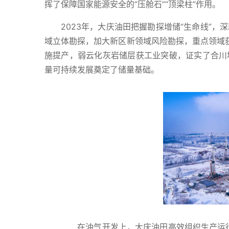
挥了保障国家能源安全的“压舱石”“顶梁柱”作用。
2023年，大庆油田把握勘探增储“生命线”
域立体勘探，加大新区新领域风险勘探，重点领域获
施提产，弱云化灰岩储层获工业突破，证实了合川
量可持续发展奠定了储量基础。
在油气开发上，大庆油田高效组织生产运行