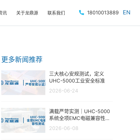
EN
18010013889
资讯
关于龙鼎源
联系我们
更多新闻推荐
三大核心安规测试，定义
UHC-5000工业安全标准
2026-06-24
满载严苛实测｜UHC-5000
系统全项EMC电磁兼容性测
试报告
2026-06-08