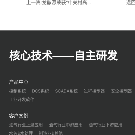
上一篇:龙鼎源荣获“中关村高新技术企业”认证
返
核心技术——自主研发
产品中心
控制系统
DCS系统
SCADA系统
过程控制器
安全控制器
工业开发软件
客户案例
油气行业上游应用
油气行业中游应用
油气行业下游应用
水务&水处理
制造业&其他