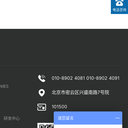
电话咨询
010-8902 4081 010-8902 4091
MES
北京市密云区兴盛南路7号院
101500
研发中心
请您留言