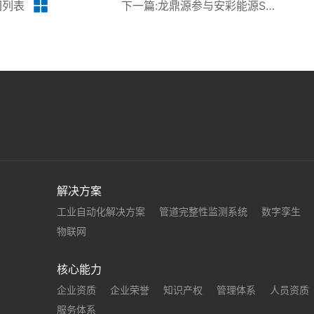
回列表
下一篇:龙鼎源参与安彩能源SCADA系统改造及视频监控系统项目
解决方案
工业自动化解决方案
管道完整性监测系统
数字孪生
物联网
核心能力
企业资质
企业荣誉
知识产权
管理体系
人员资质
服务体系