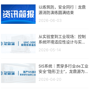
以练筑防，安全同行｜龙鼎
源消防演练圆满结束
2026-06-03
从实验室到工业现场：控制
系统环境适应性设计与实测
分析
2026-05-14
SIS系统｜贯穿多行业de工业
安全“隐形卫士”，龙鼎源为
生产保驾护航
2026-04-20