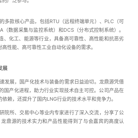
者的广泛参与。
款核心产品，包括RTU（远程终端单元）、PLC（可
DA（数据采集与监控系统）和DCS（分布式控制系统）。
造、化工、能源等行业，具备高可靠性、高性能和抗恶劣
对高性能、高可靠性工业自动化设备的需求。
发展
速发展，国产化技术与装备的需求日益迫切。龙鼎源凭借
业的国产化进程，助力行业实现技术自主可控。公司产品在
的依赖，还提升了国内LNG行业的技术水平和竞争力。
院所、交易中心等业内专家进行了深入交流，分享了公
。龙鼎源的技术实力和产品性能得到了与会嘉宾的高度认