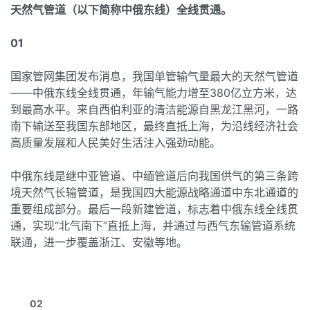
天然气管道（以下简称中俄东线）全线贯通。
01
国家管网集团发布消息，我国单管输气量最大的天然气管道
——中俄东线全线贯通，年输气能力增至380亿立方米，达
到最高水平。来自西伯利亚的清洁能源自黑龙江黑河，一路
南下输送至我国东部地区，最终直抵上海，为沿线经济社会
高质量发展和人民美好生活注入强劲动能。
中俄东线是继中亚管道、中缅管道后向我国供气的第三条跨
境天然气长输管道，是我国四大能源战略通道中东北通道的
重要组成部分。最后一段新建管道，标志着中俄东线全线贯
通，实现“北气南下”直抵上海，并通过与西气东输管道系统
联通，进一步覆盖浙江、安徽等地。
02