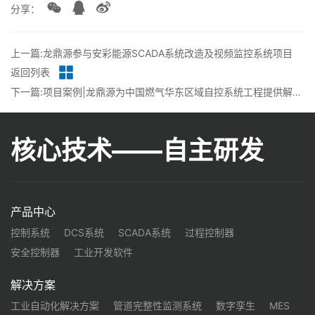
分享：
上一篇:龙鼎源参与安彩能源SCADA系统改造及视频监控系统项目
返回列表
下一篇:项目案例|龙鼎源为中国燃气华东区域自控系统工程提供解决方案
核心技术——自主研发
产品中心
控制系统
DCS系统
SCADA系统
过程控制器
安全控制器
工业开发软件
解决方案
工业自动化解决方案
管道完整性监测系统
数字孪生
MES