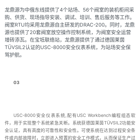
龙鼎源为中俄东线提供了4个站场、56个阀室的装机柜间采
购、供货、现场指导安装、调试、培训、售后服务等工作。
阀室RTU均采用龙鼎源自主研发的DRAC-200。同时，龙鼎
源也提供了20套阀室放空操作控制系统，为阀室安全运营
增砖添瓦。在宝坻联络站，龙鼎源提供了通过德国莱茵
TÜVSIL2认证的USC-8000安全仪表系统，为站场安全保
驾护航。
03
USC-8000安全仪表系统,配有USC Workbench编程组态软
件，用于实现整个系统紧急关断。系统获德国莱茵TÜVSIL2功能安
全认证，具有高度的可靠性和安全性。可使系统在达到过程安全条
件或内部故障时，立即进入预置的安全工作模式，从而保证生产过