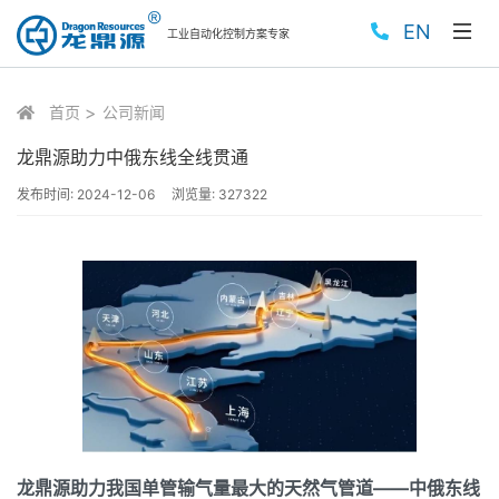
EN
工业自动化控制方案专家
首页
公司新闻
龙鼎源助力中俄东线全线贯通
发布时间:
2024-12-06
浏览量:
327322
龙鼎源助力我国单管输气量最大的天然气管道——中俄东线