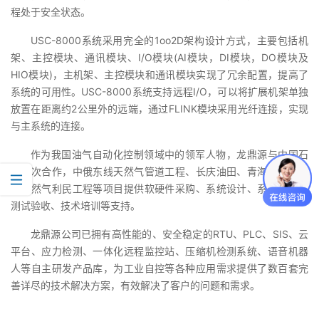
程处于安全状态。
USC-8000系统采用完全的1oo2D架构设计方式，主要包括机
架、主控模块、通讯模块、I/O模块(AI模块，DI模块，DO模块及
HIO模块)，主机架、主控模块和通讯模块实现了冗余配置，提高了
系统的可用性。USC-8000系统支持远程I/O，可以将扩展机架单独
放置在距离约2公里外的远端，通过FLINK模块采用光纤连接，实现
与主系统的连接。
作为我国油气自动化控制领域中的领军人物，龙鼎源与中国石
油多次合作，中俄东线天然气管道工程、长庆油田、青海油田、南
疆天然气利民工程等项目提供软硬件采购、系统设计、系统组态、
测试验收、技术培训等支持。
龙鼎源公司已拥有高性能的、安全稳定的RTU、PLC、SIS、云
平台、应力检测、一体化远程监控站、压缩机检测系统、语音机器
人等自主研发产品库，为工业自控等各种应用需求提供了数百套完
善详尽的技术解决方案，有效解决了客户的问题和需求。