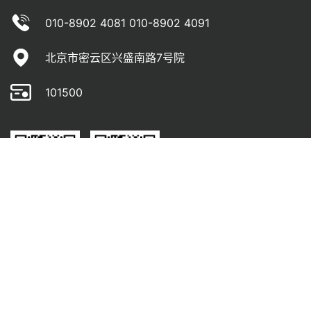
010-8902 4081 010-8902 4091
北京市密云区兴盛南路7号院
101500
官方服务号
官方订阅号
© 2026 北京龙鼎源科技股份有限公司
京ICP备05040702号-1
京公网安备11022802240303号
网站开发
:
超越无限