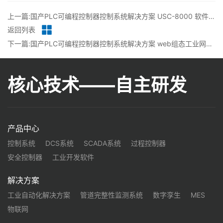
上一篇:国产PLC可编程控制器控制系统解决方案 USC-8000 软件-通信软点丨龙鼎源
返回列表
下一篇:国产PLC可编程控制器控制系统解决方案 web组态工业网关是什么?web组态网关是普通的网关吗？丨龙鼎源
核心技术——自主研发
产品中心
控制系统
DCS系统
SCADA系统
过程控制器
安全控制器
工业开发软件
解决方案
工业自动化解决方案
管道完整性监测系统
数字孪生
MES
物联网