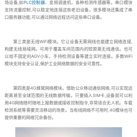
场设备,如
PLC控制器
、变频调速机、各种检测传感器等。串口模块
支持流量控制,可以稳定地连接这些老旧设备。很多模块还集成了串
口服务器功能,可以通过网络远程访问这些串口设备。
第三类是无线WiFi模块。它让设备无需网线也能建立网络连接,
构建无线局域网。可用于覆盖车间范围内的短距离无线通信。也可
以给不固定的AGV小车、手持检测设备等建立实时连接。多数WiFi
模块支持安全认证,保护工业网络数据的安全可靠性。
第四类是4G蜂窝网络模块。借助公众移动通信网络,可以实现远
距离甚至全球范围的无线数据传输。只要插入SIM卡,设备就可以利
用4G网络随时随地上报数据或接收控制指令,非常适合无人机、车载
检测系统等需要灵活移动的场景。当有线网络不可用时,4G模块也可
提供重要的网络冗余备份。