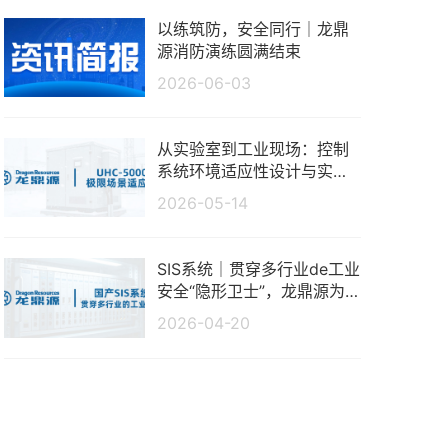
以练筑防，安全同行｜龙鼎
源消防演练圆满结束
2026-06-03
从实验室到工业现场：控制
系统环境适应性设计与实测
分析
2026-05-14
SIS系统｜贯穿多行业de工业
安全“隐形卫士”，龙鼎源为
生产保驾护航
2026-04-20