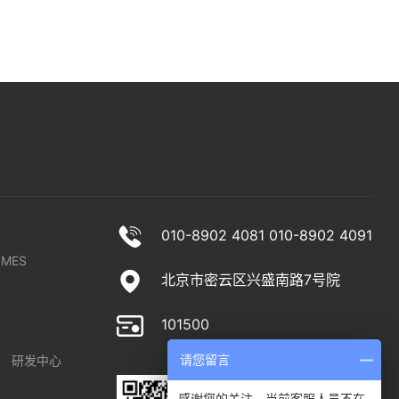
010-8902 4081 010-8902 4091
MES
北京市密云区兴盛南路7号院
101500
研发中心
请您留言