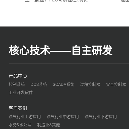
核心技术——自主研发
产品中心
控制系统
DCS系统
SCADA系统
过程控制器
安全控制器
工业开发软件
客户案例
油气行业上游应用
油气行业中游应用
油气行业下游应用
水务&水处理
制造业&其他