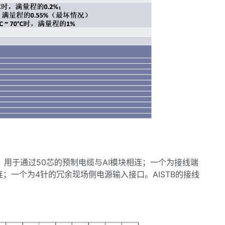
50，用于通过50芯的预制电缆与AI模块相连；一个为接线端
连；一个为4针的冗余现场侧电源输入接口。AISTB的接线