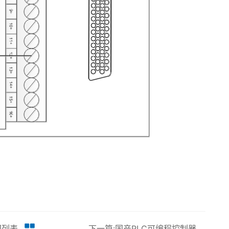
回列表
下一篇:国产PLC可编程控制器控制系统解决方案 USC-8000 软件-CC-扫描板卡丨龙鼎源