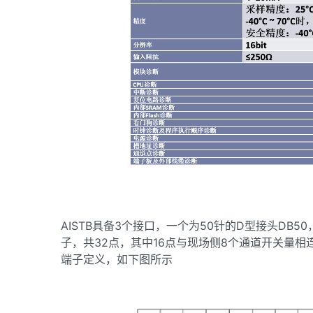
AISTB具备3个接口，一个为50针的D型接头DB
子，共32点，其中16点与现场侧8个通道开关量相
端子定义，如下图所示