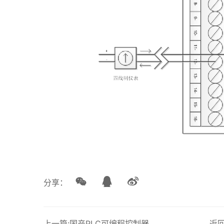
分享：
上一篇:国产PLC可编程控制器控制系统解决方案 USC-8000 软件-WB-安装与新建丨龙鼎源
返