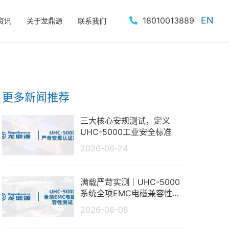
EN
18010013889
资讯
关于龙鼎源
联系我们
更多新闻推荐
三大核心安规测试，定义
UHC-5000工业安全标准
2026-06-24
满载严苛实测｜UHC-5000
系统全项EMC电磁兼容性测
试报告
2026-06-08