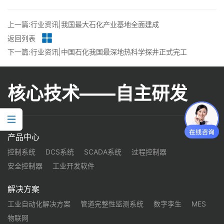
上一篇:行业资讯|我国最大石化产业基地全面建成
返回列表
下一篇:行业资讯|中国石化我国最深地热科学探井正式完工
核心技术——自主研发
产品中心
控制系统
DCS系统
SCADA系统
过程控制器
安全控制器
工业开发软件
解决方案
工业自动化解决方案
管道完整性监测系统
数字孪生
MES
物联网