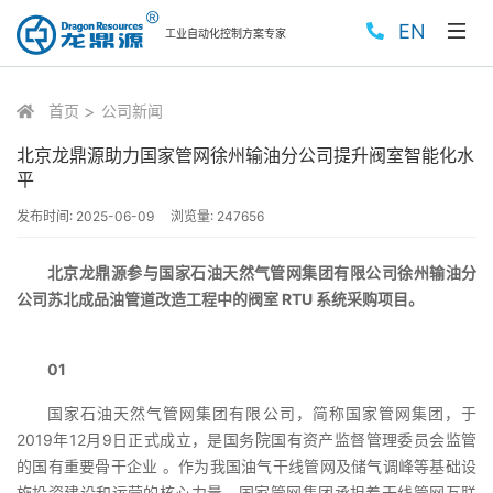
EN
工业自动化控制方案专家
首页
公司新闻
北京龙鼎源助力国家管网徐州输油分公司提升阀室智能化水
平
发布时间:
2025-06-09
浏览量:
247656
北京龙鼎源参与国家石油天然气管网集团有限公司徐州输油分
公司苏北成品油管道改造工程中的阀室 RTU 系统采购项目。
01
国家石油天然气管网集团有限公司，简称国家管网集团，于
2019年12月9日正式成立，是国务院国有资产监督管理委员会监管
的国有重要骨干企业 。作为我国油气干线管网及储气调峰等基础设
施投资建设和运营的核心力量，国家管网集团承担着干线管网互联