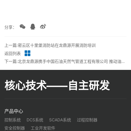
分享：
上一篇:密云区十里堡消防站在龙鼎源开展消防培训
返回列表
下一篇:北京龙鼎源携手中国石油天然气管道工程有限公司 推动油气管道高速总线技术国产化新突破
核心技术——自主研发
产品中心
控制系统
DCS系统
SCADA系统
过程控制器
安全控制器
工业开发软件