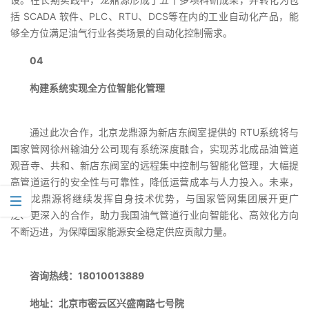
括 SCADA 软件、PLC、RTU、DCS等在内的工业自动化产品，能
够全方位满足油气行业各类场景的自动化控制需求。
04
构建系统实现全方位智能化管理
通过此次合作，北京龙鼎源为新店东阀室提供的 RTU系统将与
国家管网徐州输油分公司现有系统深度融合，实现苏北成品油管道
观音寺、共和、新店东阀室的远程集中控制与智能化管理，大幅提
高管道运行的安全性与可靠性，降低运营成本与人力投入。未来，
北京龙鼎源将继续发挥自身技术优势，与国家管网集团展开更广
泛、更深入的合作，助力我国油气管道行业向智能化、高效化方向
不断迈进，为保障国家能源安全稳定供应贡献力量。
咨询热线：18010013889
地址：北京市密云区兴盛南路七号院