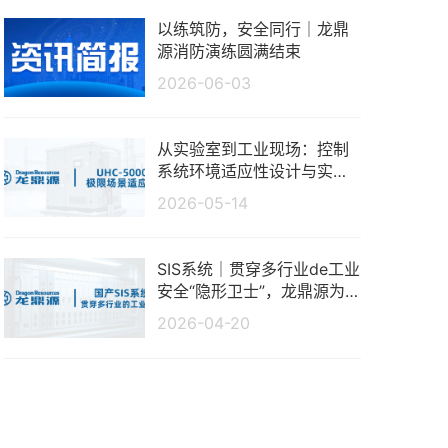
以练筑防，安全同行｜龙鼎
源消防演练圆满结束
2026-06-03
从实验室到工业现场：控制
系统环境适应性设计与实测
分析
2026-05-14
SIS系统｜贯穿多行业de工业
安全“隐形卫士”，龙鼎源为
生产保驾护航
2026-04-20