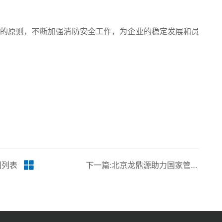
” 的原则，不断加强消防安全工作，为企业的稳定发展和员
回列表
下一篇:北京龙鼎源助力国家管网徐州输油分公司提升阀室智能化水平