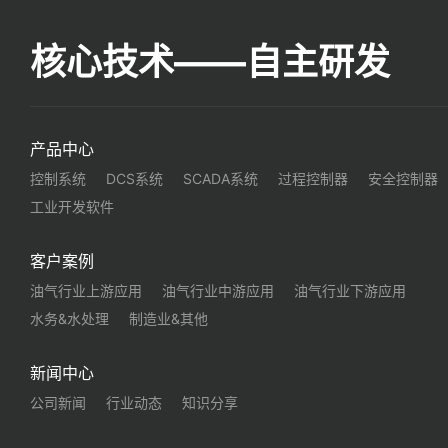
核心技术——自主研发
产品中心
控制系统
DCS系统
SCADA系统
过程控制器
安全控制器
工业开发软件
客户案例
油气行业上游应用
油气行业中游应用
油气行业下游应用
水务&水处理
制造业&其他
新闻中心
公司新闻
行业动态
知识分享