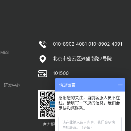
010-8902 4081 010-8902 4091
MES
北京市密云区兴盛南路7号院
101500
研发中心
请您留言
感谢您的关注，当前客服人员不在
线，请填写一下您的信息，我们会
尽快和您联系。
官方服务号
官方订阅号