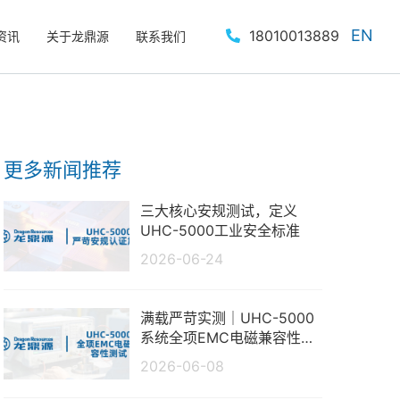
EN
18010013889
资讯
关于龙鼎源
联系我们
更多新闻推荐
三大核心安规测试，定义
UHC-5000工业安全标准
2026-06-24
满载严苛实测｜UHC-5000
系统全项EMC电磁兼容性测
试报告
2026-06-08