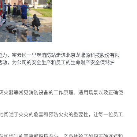
能力，密云区十里堡消防站走进北京龙鼎源科技股份有限
活动，为公司的安全生产和员工的生命财产安全保驾护
灭火器等常见消防设备的工作原理、适用场景以及正确使
地阐述了火灾的危害和预防火灾的重要性，让每一位员工
参加培训的同事都积极参与，亲身体验了如何正确连接和