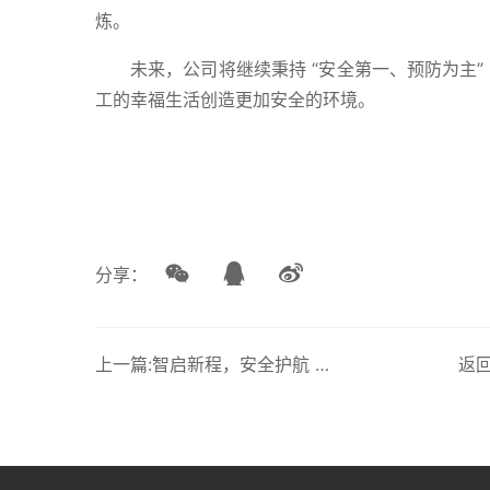
炼。
未来，公司将继续秉持 “安全第一、预防为主
工的幸福生活创造更加安全的环境。
分享：
上一篇:智启新程，安全护航 —— 龙鼎源阀室改造解决方案
返