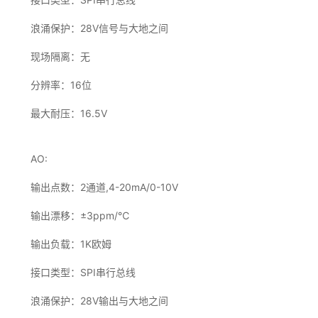
浪涌保护：28V信号与大地之间
现场隔离：无
分辨率：16位
最大耐压：16.5V
AO:
输出点数：2通道,4-20mA/0-10V
输出漂移：±3ppm/℃
输出负载：1K欧姆
接口类型：SPI串行总线
浪涌保护：28V输出与大地之间