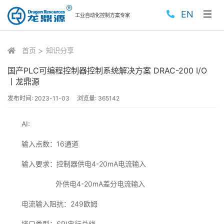
EN
工业自动化控制方案专家
首页
知识分享
国产PLC可编程控制器控制系统解决方案 DRAC-200 I/O
丨龙鼎源
发布时间:
2023-11-03
浏览量:
365142
AI:
输入点数：16通道
输入要求：控制器供电4-20mA电流输入
外供电4-20mA差分电流输入
电流输入阻抗：249欧姆
接口类型：SPI串行总线