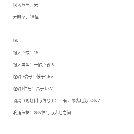
现场隔离：无
分辨率：16位
DI:
输入点数：16
输入类型：干触点输入
逻辑0信号：低于1.5V
逻辑1信号：高于1.5V
隔离（现场侧与信号测）：有，隔离电源5.3kV
浪涌保护：28V信号与大地之间