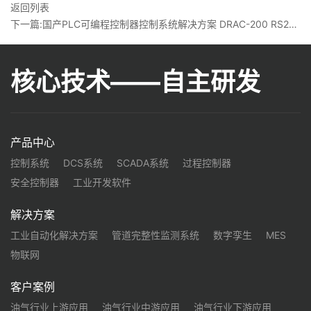
返回列表
下一篇:国产PLC可编程控制器控制系统解决方案 DRAC-200 RS232&RS485 丨龙鼎源
核心技术——自主研发
产品中心
控制系统
DCS系统
SCADA系统
过程控制器
安全控制器
工业开发软件
解决方案
工业自动化解决方案
管道完整性监测系统
数字孪生
MES
物联网
客户案例
油气行业上游应用
油气行业中游应用
油气行业下游应用