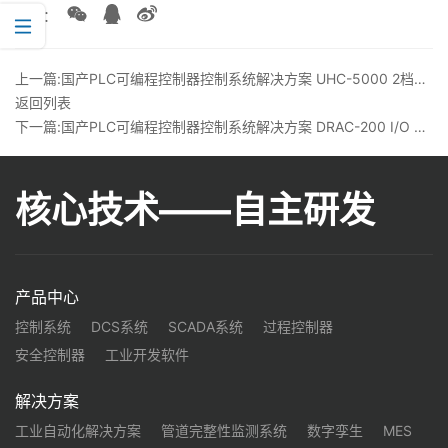
分享：
上一篇:国产PLC可编程控制器控制系统解决方案 UHC-5000 2档位钥匙丨龙鼎源
返回列表
下一篇:国产PLC可编程控制器控制系统解决方案 DRAC-200 I/O 丨龙鼎源
核心技术——自主研发
产品中心
控制系统
DCS系统
SCADA系统
过程控制器
安全控制器
工业开发软件
解决方案
工业自动化解决方案
管道完整性监测系统
数字孪生
MES