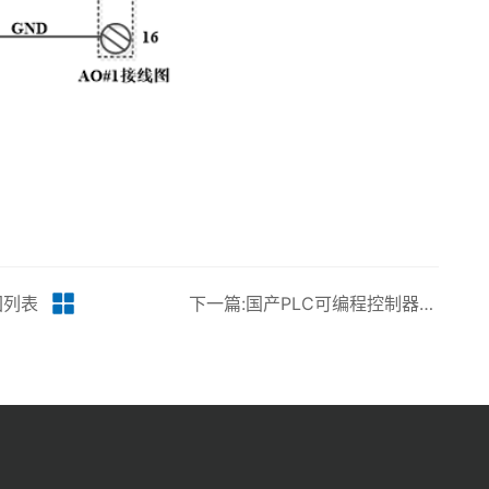
回列表
下一篇:国产PLC可编程控制器控制系统解决方案 DRAC-200 硬件-AI丨龙鼎源