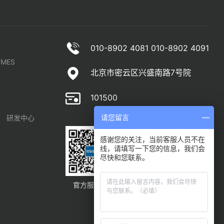
010-8902 4081 010-8902 4091
MES
北京市密云区兴盛南路7号院
101500
请您留言
研发中心
感谢您的关注，当前客服人员不在
线，请填写一下您的信息，我们会
尽快和您联系。
官方服务号
官方订阅号