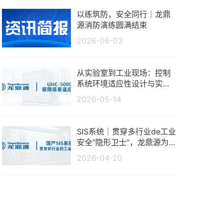
以练筑防，安全同行｜龙鼎
源消防演练圆满结束
2026-06-03
从实验室到工业现场：控制
系统环境适应性设计与实测
分析
2026-05-14
SIS系统｜贯穿多行业de工业
安全“隐形卫士”，龙鼎源为
生产保驾护航
2026-04-20