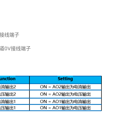
道接线端子
通道0V接线端子