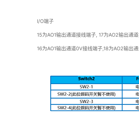
I/O端子
15为AO1输出通道接线端子, 17为AO2输出通
16为AO1输出通道0V接线端子,18为AO2输出