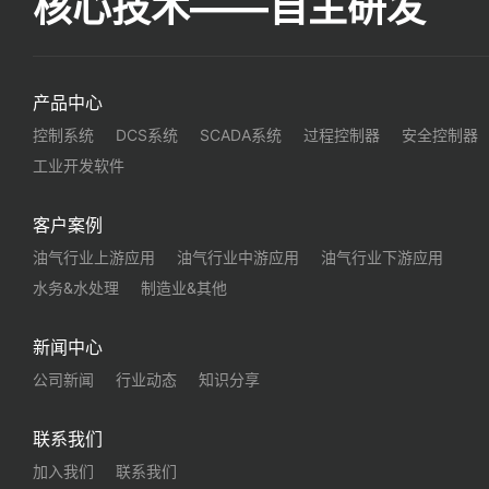
核心技术——自主研发
产品中心
控制系统
DCS系统
SCADA系统
过程控制器
安全控制器
工业开发软件
客户案例
油气行业上游应用
油气行业中游应用
油气行业下游应用
水务&水处理
制造业&其他
新闻中心
公司新闻
行业动态
知识分享
联系我们
加入我们
联系我们