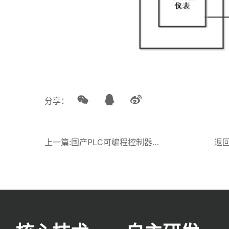
分享：
上一篇:国产PLC可编程控制器控制系统解决方案 DRAC-200 硬件-DI丨龙鼎源
返