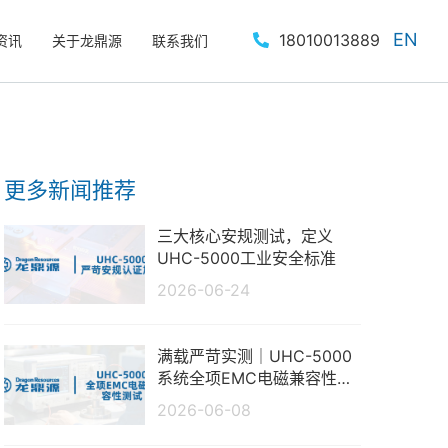
EN
18010013889
资讯
关于龙鼎源
联系我们
更多新闻推荐
三大核心安规测试，定义
UHC-5000工业安全标准
2026-06-24
满载严苛实测｜UHC-5000
系统全项EMC电磁兼容性测
试报告
2026-06-08