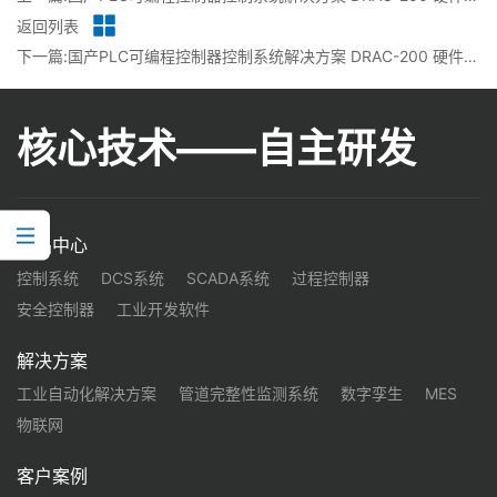
返回列表
下一篇:国产PLC可编程控制器控制系统解决方案 DRAC-200 硬件-AO丨龙鼎源
核心技术——自主研发
产品中心
控制系统
DCS系统
SCADA系统
过程控制器
安全控制器
工业开发软件
解决方案
工业自动化解决方案
管道完整性监测系统
数字孪生
MES
物联网
客户案例