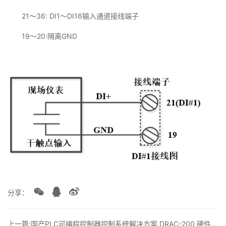
21～36: DI1～DI16输入通道接线端子
19～20:隔离GND
分享：
上一篇:国产PLC可编程控制器控制系统解决方案 DRAC-200 硬件-DO丨龙鼎源