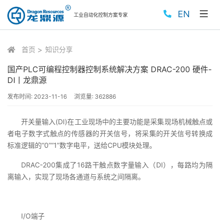
EN
工业自动化控制方案专家
首页
知识分享
国产PLC可编程控制器控制系统解决方案 DRAC-200 硬件-
DI丨龙鼎源
发布时间:
2023-11-16
浏览量:
362886
开关量输入(DI)在工业现场中的主要功能是采集现场机械触点或
者电子数字式触点的传感器的开关信号，将采集的开关信号转换成
标准逻辑的“0”“1”数字电平，送给CPU模块处理。
DRAC-200集成了16路干触点数字量输入（DI），每路均为隔
离输入，实现了现场各通道与系统之间隔离。
I/O端子