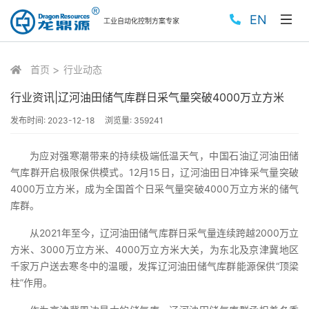
EN
工业自动化控制方案专家
首页
行业动态
行业资讯|辽河油田储气库群日采气量突破4000万立方米
发布时间:
2023-12-18
浏览量:
359241
为应对强寒潮带来的持续极端低温天气，中国石油辽河油田储
气库群开启极限保供模式。12月15日，辽河油田日冲锋采气量突破
4000万立方米，成为全国首个日采气量突破4000万立方米的储气
库群。
从2021年至今，辽河油田储气库群日采气量连续跨越2000万立
方米、3000万立方米、4000万立方米大关，为东北及京津冀地区
千家万户送去寒冬中的温暖，发挥辽河油田储气库群能源保供“顶梁
柱”作用。