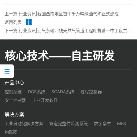
上一篇:行业资讯|我国西南地区首个千万吨级油气矿正式建成
返回列表
下一篇:行业资讯|西气东输四线天然气管道工程吐鲁番—中卫段主体工程完工
核心技术——自主研发
产品中心
控制系统
DCS系统
SCADA系统
过程控制器
安全控制器
工业开发软件
解决方案
工业自动化解决方案
管道完整性监测系统
数字孪生
MES
物联网