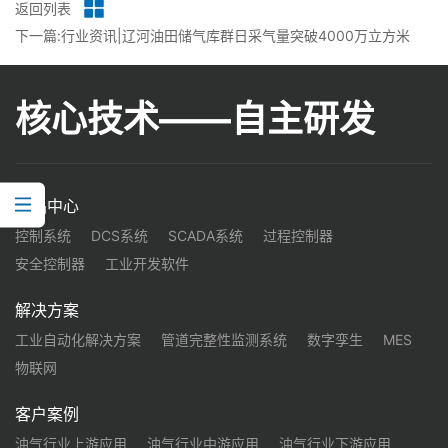
返回列表
下一篇:行业资讯|辽河油田储气库群日采气量突破4000万立方米
核心技术——自主研发
产品中心
控制系统
DCS系统
SCADA系统
过程控制器
安全控制器
工业开发软件
解决方案
工业自动化解决方案
管道完整性监测系统
数字孪生
MES
物联网
客户案例
油气行业上游应用
油气行业中游应用
油气行业下游应用