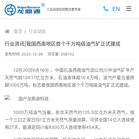
EN
工业自动化控制方案专家
首页
行业动态
行业资讯|我国西南地区首个千万吨级油气矿正式建成
发布时间:
2023-12-26
浏览量:
356702
12月20日9点16分 ，中国石油西南油气田公司川中油气矿年产
天然气超124.17亿立方米，石油液体超10.6万吨，油气产量当量跨
越1000万吨，标志着我国西南地区首个千万吨级油气矿正式建成。
1000万吨油气当量，折合天然气约125.5亿立方米天然气，按
一个三口之家日均1立方米天然气用量测算，可供全国14亿人连续使
用27天，能满足四川省8300万人连续使用454天。