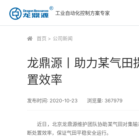
工业自动化控制方案专家
首页
公司新闻
龙鼎源丨助力某气田
置效率
发布时间:
2020-10-23
浏览量:
367979
近日，北京龙鼎源维护团队协助某气田对集输
断处置效率，保证气田平稳安全运行。