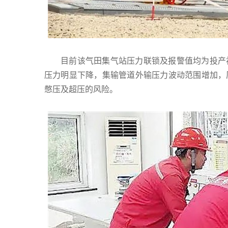
目前该气田集气站压力联锁及报警值均为投产
压力明显下降，集输管道外输压力波动范围增加，
憋压及超压的风险。