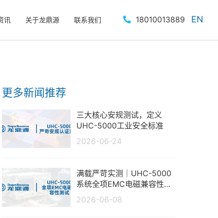
EN
18010013889
资讯
关于龙鼎源
联系我们
更多新闻推荐
三大核心安规测试，定义
UHC-5000工业安全标准
2026-06-24
满载严苛实测｜UHC-5000
系统全项EMC电磁兼容性测
试报告
2026-06-08