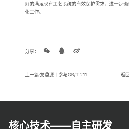
好的满足现有工艺系统的有效保护需求，进一步确
化工作。
分享：
上一篇:龙鼎源丨参与GB/T 21109.1标准修订
返
核心技术——自主研发