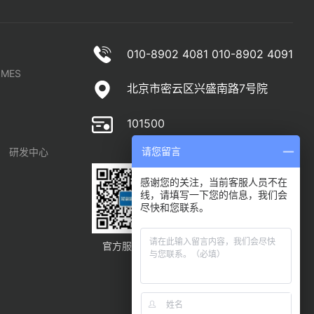
010-8902 4081 010-8902 4091
MES
北京市密云区兴盛南路7号院
101500
请您留言
研发中心
感谢您的关注，当前客服人员不在
线，请填写一下您的信息，我们会
尽快和您联系。
官方服务号
官方订阅号