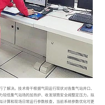
行了解决。技术骨干根据气田运行现状对各集气站井口、
力较低集气站场的加热炉、收发球筒安全阀整定压力，拟
拟计算和现场日常运行参数核查，当前系统参数优化可更