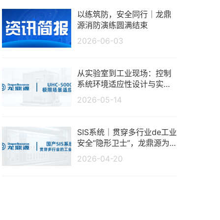
以练筑防，安全同行｜龙鼎
源消防演练圆满结束
2026-06-03
从实验室到工业现场：控制
系统环境适应性设计与实测
分析
2026-05-14
SIS系统｜贯穿多行业de工业
安全“隐形卫士”，龙鼎源为
生产保驾护航
2026-04-20