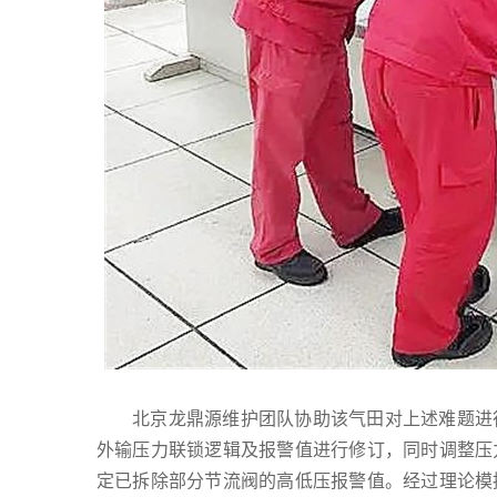
北京龙鼎源维护团队协助该气田对上述难题进
外输压力联锁逻辑及报警值进行修订，同时调整压
定已拆除部分节流阀的高低压报警值。经过理论模