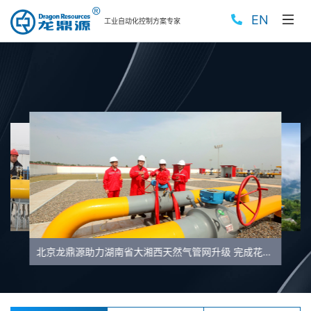
EN
工业自动化控制方案专家
北京龙鼎源助力湖南省大湘西天然气管网升级 完成花垣及保靖站控逻辑修改调试