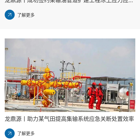
龙鼎源丨成功签约某输油管道扩建工程冻土应力应变监测项目
了解更多
龙鼎源丨助力某气田提高集输系统应急关断处置效率
了解更多