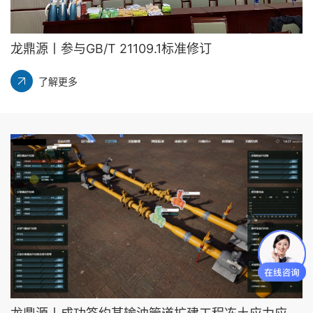
龙鼎源丨参与GB/T 21109.1标准修订
了解更多