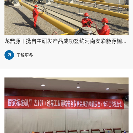
龙鼎源丨携自主研发产品成功签约河南安彩能源榆济线对接工程项目
了解更多