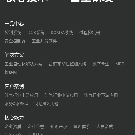
产品中心
控制系统
DCS系统
SCADA系统
过程控制器
安全控制器
工业开发软件
解决方案
工业自动化解决方案
管道完整性监测系统
数字孪生
MES
物联网
客户案例
油气行业上游应用
油气行业中游应用
油气行业下游应用
水务&水处理
制造业&其他
核心能力
企业资质
企业荣誉
知识产权
管理体系
人员资质
研发中心
服务体系