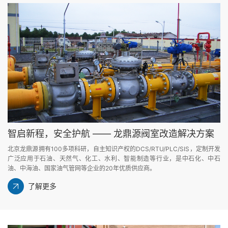
智启新程，安全护航 —— 龙鼎源阀室改造解决方案
北京龙鼎源拥有100多项科研，自主知识产权的DCS/RTU/PLC/SIS，定制开发
广泛应用于石油、天然气、化工、水利、智能制造等行业，是中石化、中石
油、中海油、国家油气管网等企业的20年优质供应商。
了解更多