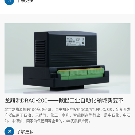
了解更多
龙鼎源DRAC-200——掀起工业自动化领域新变革
北京龙鼎源拥有100多项科研，自主知识产权的DCS/RTU/PLC/SIS，定制开发
广泛应用于石油、天然气、化工、水利、智能制造等行业，是中石化、中石
油、中海油、国家油气管网等企业的20年优质供应商。
了解更多