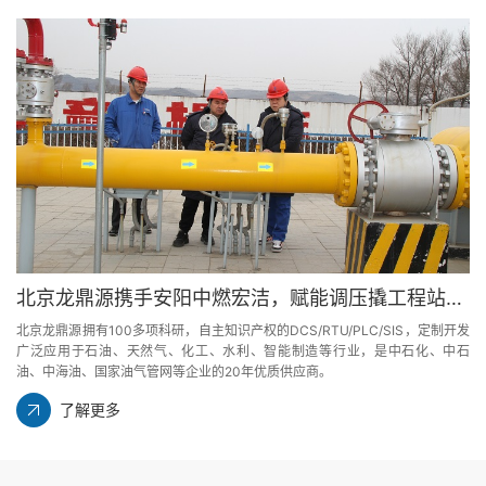
北京龙鼎源携手安阳中燃宏洁，赋能调压撬工程站控系统升级
北京龙鼎源拥有100多项科研，自主知识产权的DCS/RTU/PLC/SIS，定制开发
广泛应用于石油、天然气、化工、水利、智能制造等行业，是中石化、中石
油、中海油、国家油气管网等企业的20年优质供应商。
了解更多