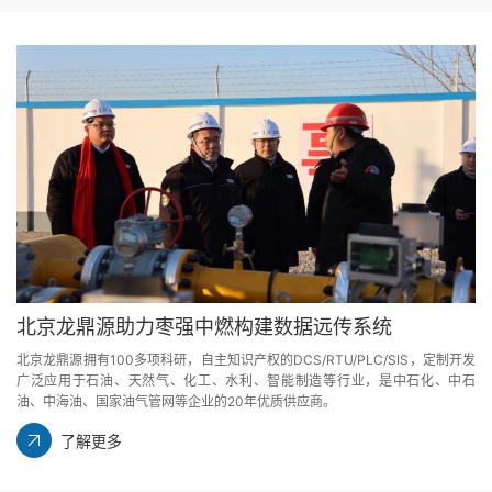
北京龙鼎源助力枣强中燃构建数据远传系统
北京龙鼎源拥有100多项科研，自主知识产权的DCS/RTU/PLC/SIS，定制开发
广泛应用于石油、天然气、化工、水利、智能制造等行业，是中石化、中石
油、中海油、国家油气管网等企业的20年优质供应商。
了解更多