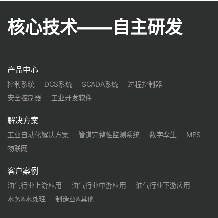
核心技术——自主研发
产品中心
控制系统
DCS系统
SCADA系统
过程控制器
安全控制器
工业开发软件
解决方案
工业自动化解决方案
管道完整性监测系统
数字孪生
MES
物联网
客户案例
油气行业上游应用
油气行业中游应用
油气行业下游应用
水务&水处理
制造业&其他