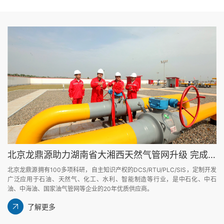
北京龙鼎源助力湖南省大湘西天然气管网升级 完成花垣及保靖站控逻辑修改调试
北京龙鼎源拥有100多项科研，自主知识产权的DCS/RTU/PLC/SIS，定制开发
广泛应用于石油、天然气、化工、水利、智能制造等行业，是中石化、中石
油、中海油、国家油气管网等企业的20年优质供应商。
了解更多