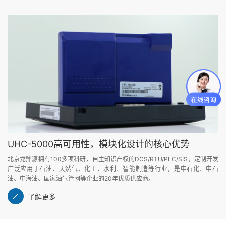
UHC-5000高可用性，模块化设计的核心优势
北京龙鼎源拥有100多项科研，自主知识产权的DCS/RTU/PLC/SIS，定制开发
广泛应用于石油、天然气、化工、水利、智能制造等行业，是中石化、中石
油、中海油、国家油气管网等企业的20年优质供应商。
了解更多